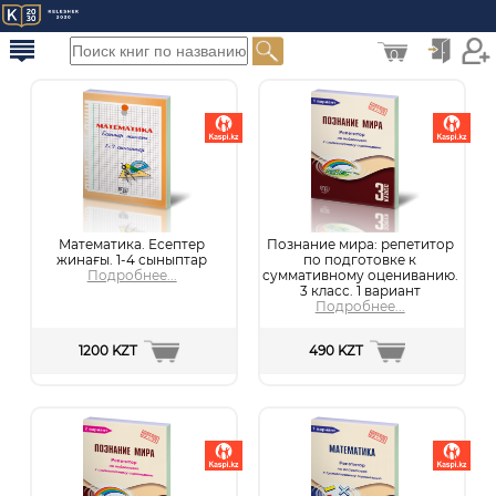
0
Математика. Есептер
Познание мира: репетитор
жинағы. 1-4 сыныптар
по подготовке к
Подробнее...
суммативному оцениванию.
3 класс. 1 вариант
Подробнее...
1200 KZT
490 KZT