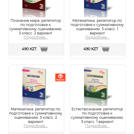
Познание мира: репетитор
Математика: репетитор по
по подготовке к
подготовке к суммативному
суммативному оцениванию.
оцениванию. 3 класс. 1
3 класс. 2 вариант
вариант
Подробнее...
Подробнее...
490 KZT
490 KZT
Математика: репетитор по
Естествознание: репетитор
подготовке к суммативному
по подготовке к
оцениванию. 3 класс. 2
суммативному оцениванию.
вариант
3 класс. 1 вариант
Подробнее...
Подробнее...