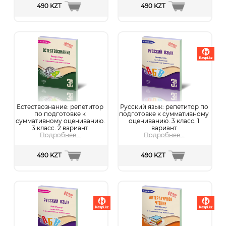
490 KZT
490 KZT
Естествознание: репетитор
Русский язык: репетитор по
по подготовке к
подготовке к суммативному
суммативному оцениванию.
оцениванию. 3 класс. 1
3 класс. 2 вариант
вариант
Подробнее...
Подробнее...
490 KZT
490 KZT