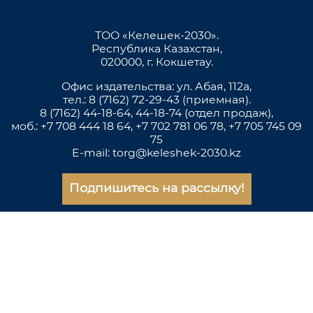
ТОО «Келешек-2030».
Республика Казахстан,
020000, г. Кокшетау.
Офис издательства: ул. Абая, 112а,
тел.: 8 (7162) 72-29-43 (приемная).
8 (7162) 44-18-64, 44-18-74 (отдел продаж),
моб.: +7 708 444 18 64, +7 702 781 06 78, +7 705 745 09
75
E-mail: torg@keleshek-2030.kz
Подпишитесь на рассылку!