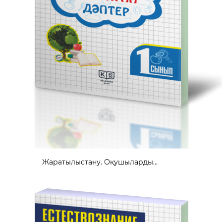
Жаратылыстану. Оқушыларды...