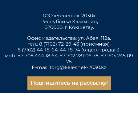
ТОО «Келешек-2030».
Республика Казахстан,
020000, г. Кокшетау.
Офис издательства: ул. Абая, 112а,
тел.: 8 (7162) 72-29-43 (приемная).
8 (7162) 44-18-64, 44-18-74 (отдел продаж),
моб.: +7 708 444 18 64, +7 702 781 06 78, +7 705 745 09
75
E-mail: torg@keleshek-2030.kz
Подпишитесь на рассылку!