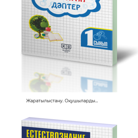
Жаратылыстану. Оқушыларды...