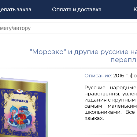
делать заказ
Оплата и доставка
К
"Морозко" и другие русские 
перепл
Описание:
2016 г. ф
Русские народные
нравственны, увле
издания с крупным
самым маленьким
школьниками. Все
языках.