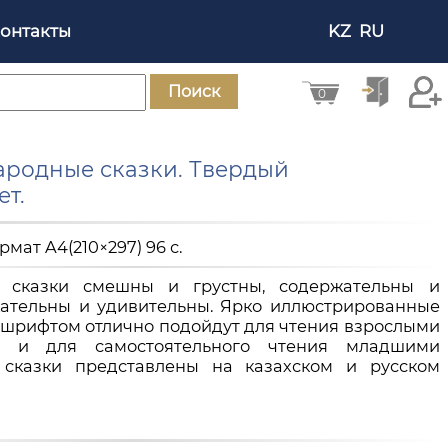
онтакты
KZ
RU
Поиск
0
народные сказки. Твердый
ет.
ормат A4(210×297) 96 с.
 сказки смешны и грустны, содержательны и
кательны и удивительны. Ярко иллюстрированные
 шрифтом отлично подойдут для чтения взрослыми
 и для самостоятельного чтения младшими
 сказки представлены на казахском и русском