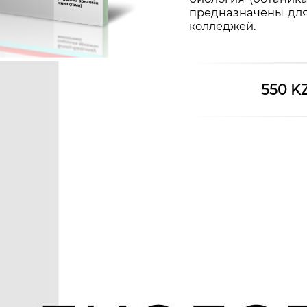
предназначены для
колледжей.
550 K