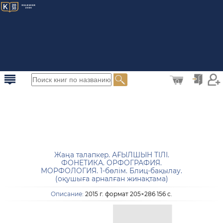
0
Жаңа талапкер. АҒЫЛШЫН ТІЛІ.
ФОНЕТИКА. ОРФОГРАФИЯ.
МОРФОЛОГИЯ. 1-бөлім. Блиц-бақылау.
(оқушыға арналған жинақтама)
Описание:
2015 г. формат 205×286 156 с.