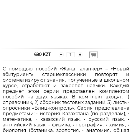
690 KZT
С помощью пособий «Жаңа талапкер» – «Новый
абитуриент» старшеклассники повторят и
систематизируют знания, полученные в школьном
курсе, отработают и закрепят навыки. Каждый
предмет этой серии представлен комплектом
пособий на двух языках. В комплект входят: 1)
справочник, 2) сборник тестовых заданий, 3) листы-
опросники «Блиц-контроль». Серия представлена
предметами: • история Казахстана (по разделам), •
математика, • казахский язык, • русский язык, •
английский язык, • физика, • география, • химия, •
биология (ботаника, зоология, • анатомия, общая