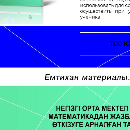
использовать для 
осуществить при 
ученика.
1100 K