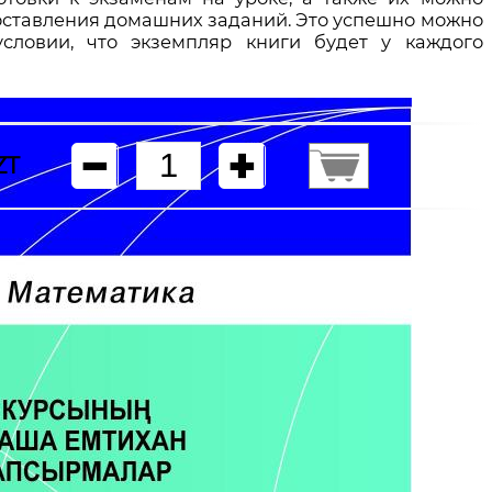
составления домашних заданий. Это успешно можно
условии, что экземпляр книги будет у каждого
ZT