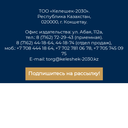
ТОО «Келешек-2030».
Республика Казахстан,
020000, г. Кокшетау.
Офис издательства: ул. Абая, 112а,
тел.: 8 (7162) 72-29-43 (приемная).
8 (7162) 44-18-64, 44-18-74 (отдел продаж),
моб.: +7 708 444 18 64, +7 702 781 06 78, +7 705 745 09
75
E-mail: torg@keleshek-2030.kz
Подпишитесь на рассылку!