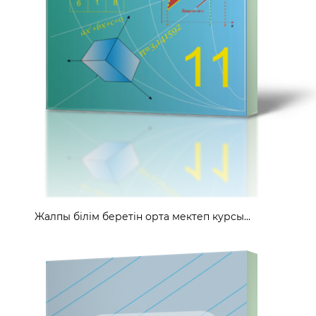
Жалпы білім беретін орта мектеп курсы...