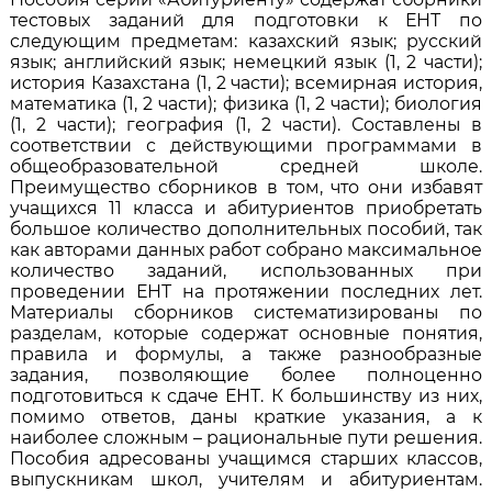
тестовых заданий для подготовки к ЕНТ по
следующим предметам: казахский язык; русский
язык; английский язык; немецкий язык (1, 2 части);
история Казахстана (1, 2 части); всемирная история,
математика (1, 2 части); физика (1, 2 части); биология
(1, 2 части); география (1, 2 части). Составлены в
соответствии с действующими программами в
общеобразовательной средней школе.
Преимущество сборников в том, что они избавят
учащихся 11 класса и абитуриентов приобретать
большое количество дополнительных пособий, так
как авторами данных работ собрано максимальное
количество заданий, использованных при
проведении ЕНТ на протяжении последних лет.
Материалы сборников систематизированы по
разделам, которые содержат основные понятия,
правила и формулы, а также разнообразные
задания, позволяющие более полноценно
подготовиться к сдаче ЕНТ. К большинству из них,
помимо ответов, даны краткие указания, а к
наиболее сложным – рациональные пути решения.
Пособия адресованы учащимся старших классов,
выпускникам школ, учителям и абитуриентам.