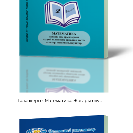
Талапкерге. Математика. Жоғары оқу...