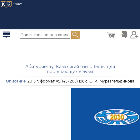
0
Абитуриенту. Казахский язык. Тесты для
поступающих в вузы
Описание:
2015 г. формат A5(145×205) 196 с. О. И. Мурзагельдинова