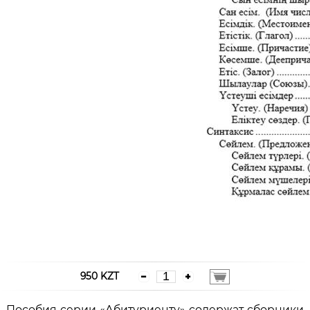
950 KZT
Пособия серии «Абитуриенту» содержат сборники