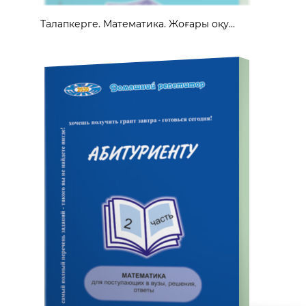
Талапкерге. Математика. Жоғары оқу...