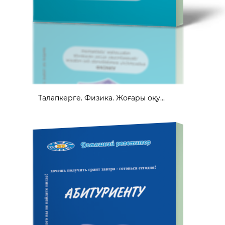
Талапкерге. Физика. Жоғары оқу...