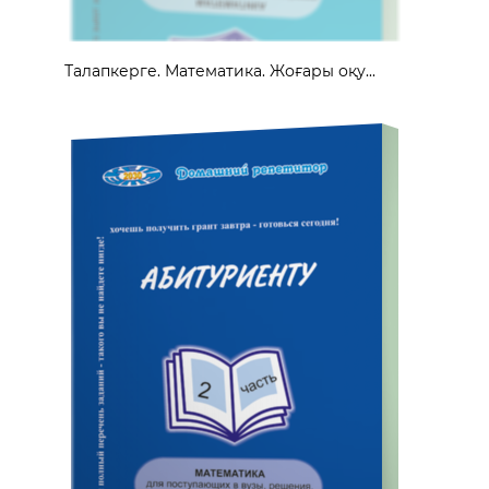
Талапкерге. Математика. Жоғары оқу...