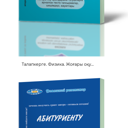
Талапкерге. Физика. Жоғары оқу...