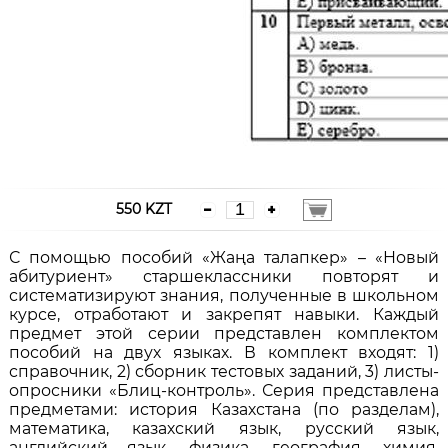
550 KZT
С помощью пособий «Жаңа талапкер» – «Новый
абитуриент» старшеклассники повторят и
систематизируют знания, полученные в школьном
курсе, отработают и закрепят навыки. Каждый
предмет этой серии представлен комплектом
пособий на двух языках. В комплект входят: 1)
справочник, 2) сборник тестовых заданий, 3) листы-
опросники «Блиц-контроль». Серия представлена
предметами: история Казахстана (по разделам),
математика, казахский язык, русский язык,
английский язык, физика, география, химия,