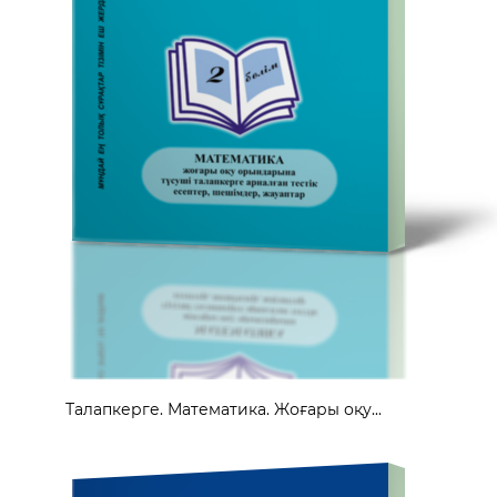
Талапкерге. Математика. Жоғары оқу...