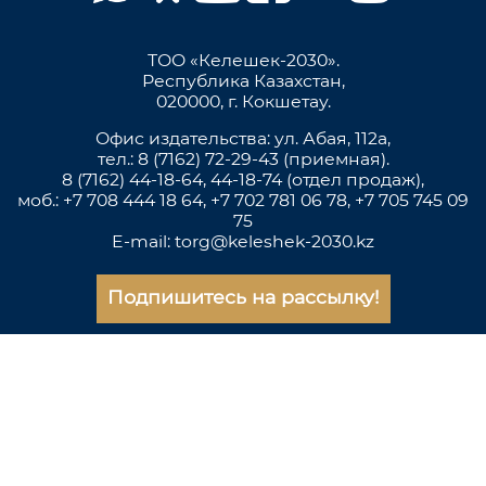
ТОО «Келешек-2030».
Республика Казахстан,
020000, г. Кокшетау.
Офис издательства: ул. Абая, 112а,
тел.: 8 (7162) 72-29-43 (приемная).
8 (7162) 44-18-64, 44-18-74 (отдел продаж),
моб.: +7 708 444 18 64, +7 702 781 06 78, +7 705 745 09
75
E-mail: torg@keleshek-2030.kz
Подпишитесь на рассылку!