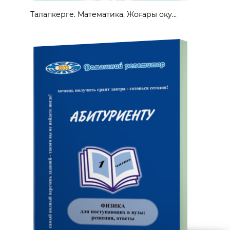
Талапкерге. Математика. Жоғары оқу...