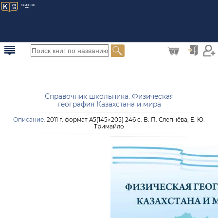
0
Справочник школьника. Физическая
география Казахстана и мира
Описание:
2011 г. формат A5(145×205) 246 с. В. П. Слепнёва, Е. Ю.
Тримайло