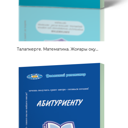
Талапкерге. Математика. Жоғары оқу...