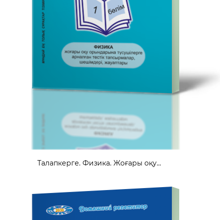
Талапкерге. Физика. Жоғары оқу...