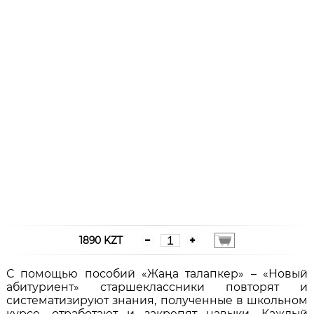
1890 KZT
С помощью пособий «Жаңа талапкер» – «Новый
абитуриент» старшеклассники повторят и
систематизируют знания, полученные в школьном
курсе, отработают и закрепят навыки. Каждый