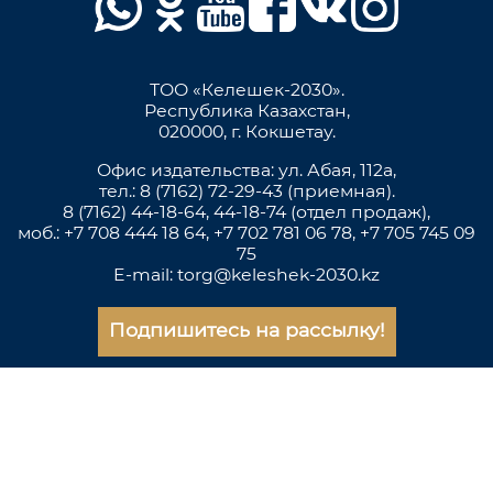
ТОО «Келешек-2030».
Республика Казахстан,
020000, г. Кокшетау.
Офис издательства: ул. Абая, 112а,
тел.: 8 (7162) 72-29-43 (приемная).
8 (7162) 44-18-64, 44-18-74 (отдел продаж),
моб.: +7 708 444 18 64, +7 702 781 06 78, +7 705 745 09
75
E-mail: torg@keleshek-2030.kz
Подпишитесь на рассылку!