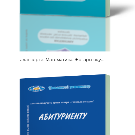
Талапкерге. Математика. Жоғары оқу...