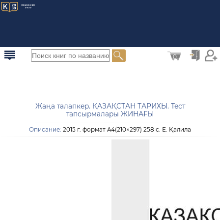
0
Жаңа талапкер. ҚАЗАҚСТАН ТАРИХЫ. Тест
тапсырмалары ЖИНАҒЫ
Описание:
2015 г. формат A4(210×297) 258 с. Е. Қалила