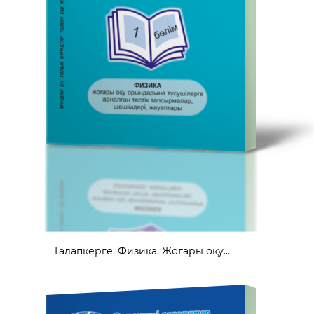
Талапкерге. Физика. Жоғары оқу...