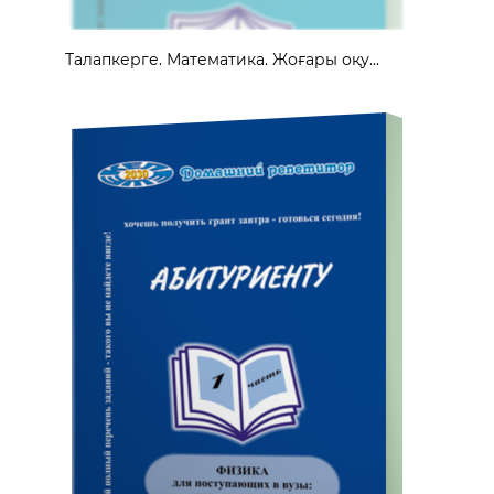
Талапкерге. Математика. Жоғары оқу...