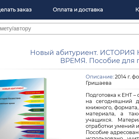
делать заказ
Оплата и доставка
К
Новый абитуриент. ИСТОРИЯ
ВРЕМЯ. Пособие для 
Описание:
2014 г. фо
Гришаева
Подготовка к ЕНТ –
на сегодняшний д
книжного, формата
материала, а так
учащихся. Матер
отработки умений и
Пособие адресован
использовано учи