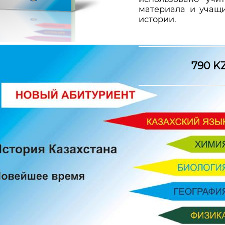
материала и учащи
истории.
790 K