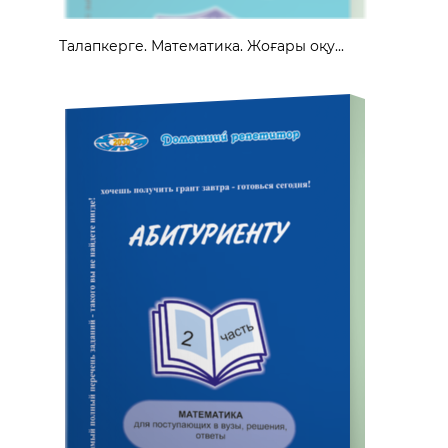
Талапкерге. Математика. Жоғары оқу...