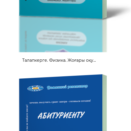
Талапкерге. Физика. Жоғары оқу...