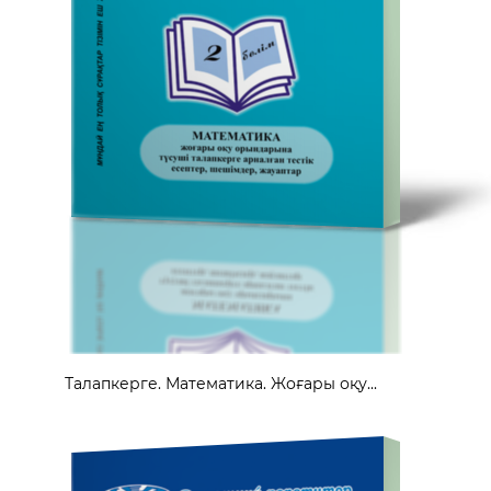
Талапкерге. Математика. Жоғары оқу...