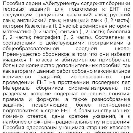
Пособия серии «Абитуриенту» содержат сборники
тестовых заданий для подготовки к ЕНТ по
следующим предметам: казахский язык; русский
язык; английский язык; немецкий язык (1, 2 часть);
история Казахстана (1, 2 часть); всемирная история,
математика (1, 2 часть); физика (1, 2 часть); биология
(1, 2 часть); география (1, 2 часть). Составлены в
соответствии с действующими программами в
общеобразовательной средней школе.
Преимущество сборников в том, что они избавят
учащихся 11 класса и абитуриентов приобретать
большое количество дополнительных пособий, так
как авторами данных работ собрано максимальное
количество заданий, использованных при
проведении ЕНТ на протяжении последних лет.
Материалы сборников систематизированы по
разделам, которые содержат основные понятия,
правила и формулы, а также разнообразные
задания, позволяющие более полноценно
подготовиться к сдаче ЕНТ. К большинству из них,
помимо ответов, даны краткие указания, а к
наиболее сложным – рациональные пути решения.
Пособия адресованы учащимся старших классов,