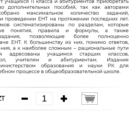
ят учащихся 11 класса и абитуриентов приобретать
во дополнительных пособий, так как авторами
обрано максимальное количество заданий,
и проведении ЕНТ на протяжении последних лет.
ков систематизированы по разделам, которые
ные понятия, правила и формулы, а также
задания, позволяющие более полноценно
даче ЕНТ. К большинству из них, помимо ответов,
ания, а к наиболее сложным – рациональные пути
ия адресованы учащимся старших классов,
ол, учителям и абитуриентам. Издания
инистерством образования и науки РК для
чебном процессе в общеобразовательной школе.
ZT