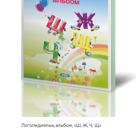
Логопедиялық альбом, «Ш, Ж, Ч, Щ»