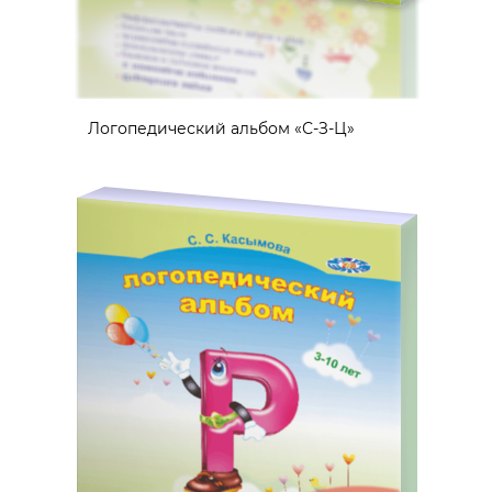
Логопедический альбом «С-З-Ц»