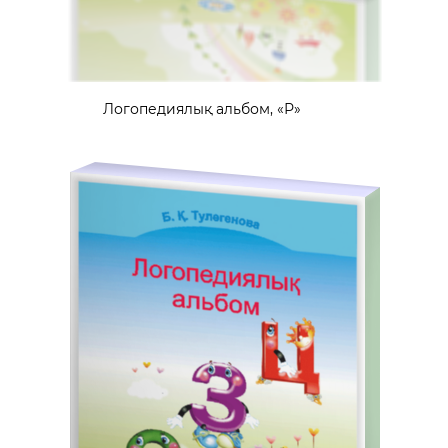
Логопедиялық альбом, «Р»