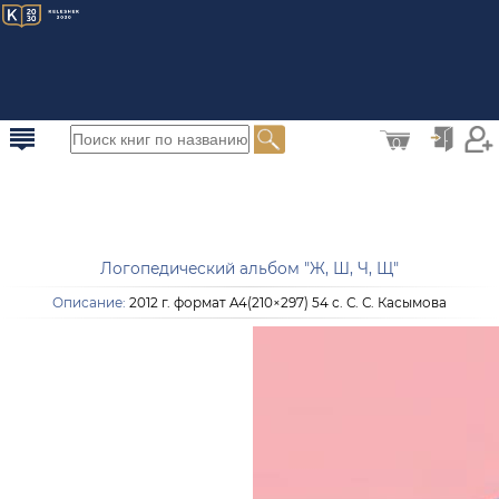
0
Логопедический альбом "Ж, Ш, Ч, Щ"
Описание:
2012 г. формат A4(210×297) 54 с. С. С. Касымова