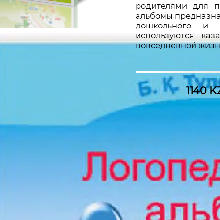
родителями для п
альбомы предназна
дошкольного и 
используются каз
повседневной жизн
1140 K