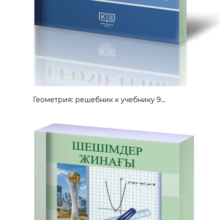
Геометрия: решебник к учебнику 9...