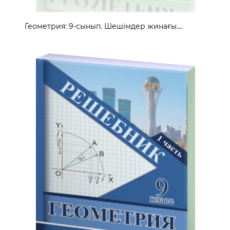
Геометрия: 9-сынып. Шешімдер жинағы....