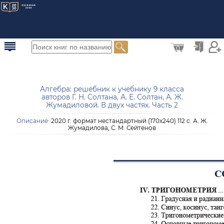
0
Алгебра: решебник к учебнику 9 класса
авторов Г. Н. Солтана, А. Е. Солтан, А. Ж.
Жумадиловой. В двух частях. Часть 2
Описание:
2020 г. формат нестандартный (170х240) 112 с. А. Ж.
Жумадилова, С. М. Сейтенов