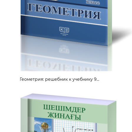
Геометрия: решебник к учебнику 9...