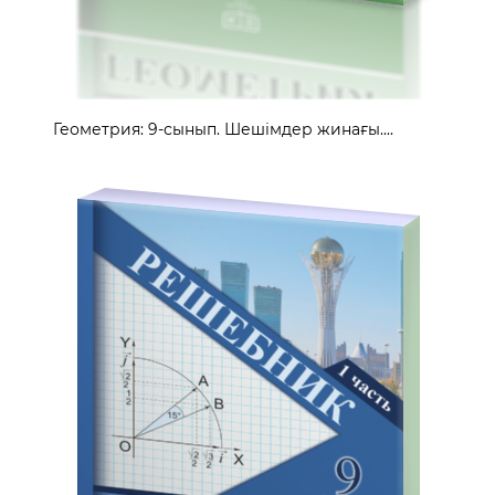
Геометрия: 9-сынып. Шешімдер жинағы....