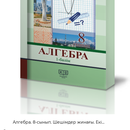
Алгебра. 8-сынып. Шешімдер жинағы. Екі...