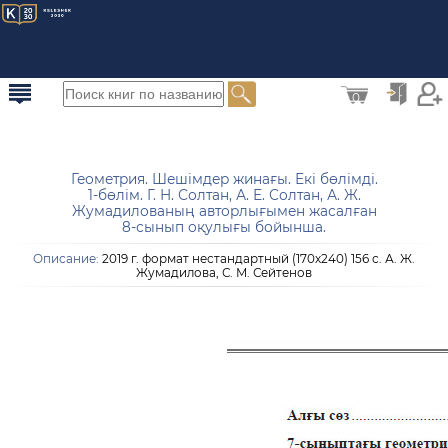
0
Геометрия. Шешімдер жинағы. Екі бөлімді.
1-бөлім. Г. Н. Солтан, А. Е. Солтан, А. Ж.
Жумадилованың авторлығымен жасалған
8-сынып оқулығы бойынша.
Описание:
2019 г. формат нестандартный (170х240) 156 с. А. Ж.
Жумадилова, С. М. Сейтенов