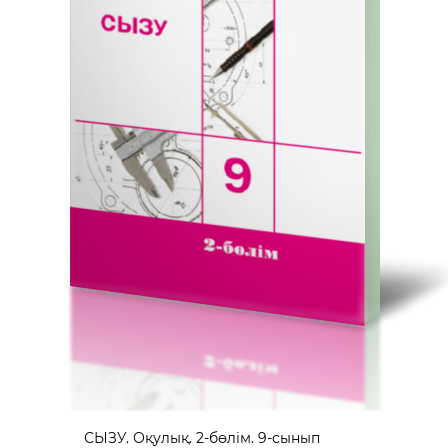
СЫЗУ. Оқулық. 2-бөлім. 9-сынып