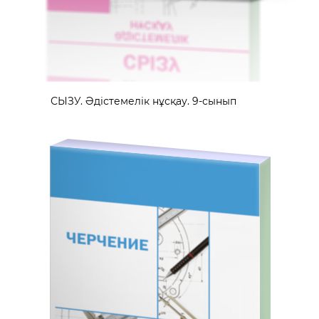
СЫЗУ. Әдістемелік нұсқау. 9-сынып