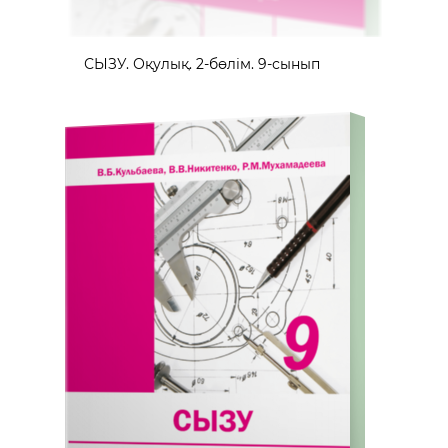
СЫЗУ. Оқулық. 2-бөлім. 9-сынып