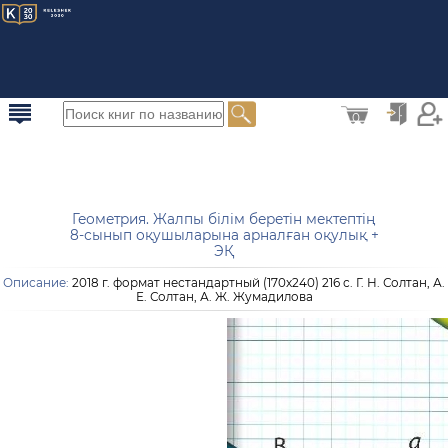
0
Геометрия. Жалпы білім беретін мектептің
8-сынып оқушыларына арналған оқулық +
ЭҚ
Описание:
2018 г. формат нестандартный (170x240) 216 с. Г. Н. Солтан, А.
Е. Солтан, А. Ж. Жумадилова