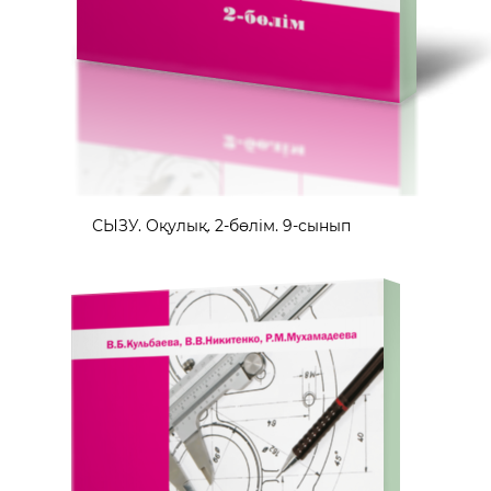
СЫЗУ. Оқулық. 2-бөлім. 9-сынып