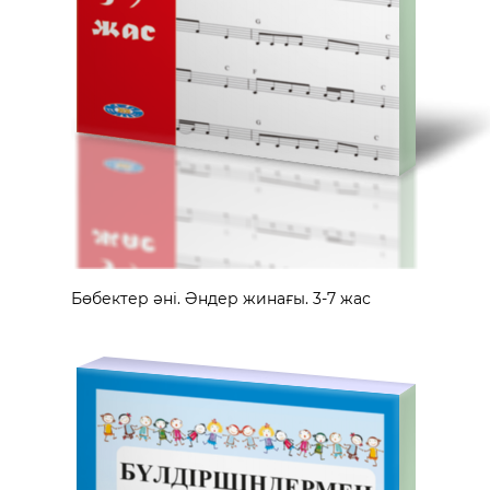
Бөбектер әні. Әндер жинағы. 3-7 жас