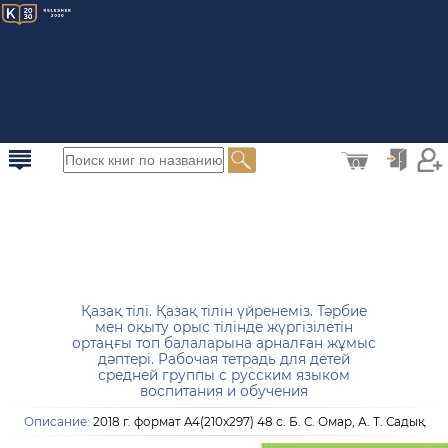
0
Қазақ тілі. Қазақ тілін үйренеміз. Тәрбие
мен оқыту орыс тілінде жүргізілетін
ортаңғы топ балаларына арналған жұмыс
дәптері. Рабочая тетрадь для детей
средней группы с русским языком
воспитания и обучения
Описание:
2018 г. формат A4(210x297) 48 с. Б. С. Омар, А. Т. Садық