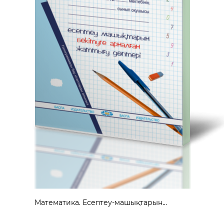
Математика. Есептеу-машықтарын...