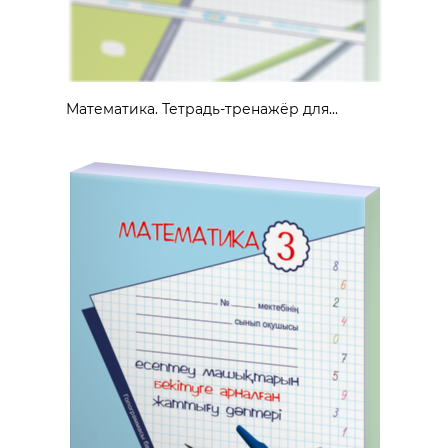
Математика. Тетрадь-тренажёр для...