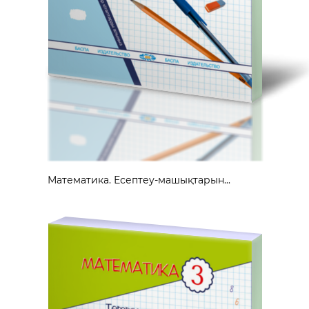
Математика. Есептеу-машықтарын...