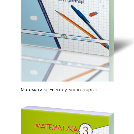
Математика. Есептеу-машықтарын...