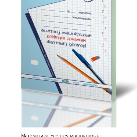
Математика. Есептеу-машықтарын...