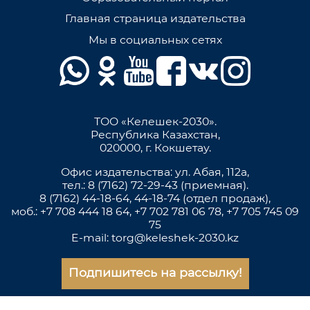
Главная страница издательства
Мы в социальных сетях
ТОО «Келешек-2030».
Республика Казахстан,
020000, г. Кокшетау.
Офис издательства: ул. Абая, 112а,
тел.: 8 (7162) 72-29-43 (приемная).
8 (7162) 44-18-64, 44-18-74 (отдел продаж),
моб.: +7 708 444 18 64, +7 702 781 06 78, +7 705 745 09
75
E-mail: torg@keleshek-2030.kz
Подпишитесь на рассылку!