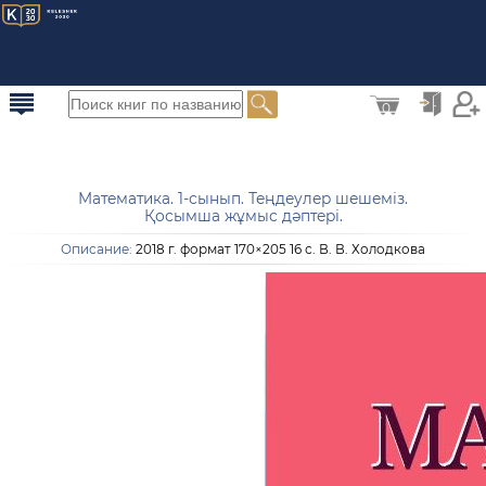
0
Математика. 1-сынып. Теңдеулер шешеміз.
Қосымша жұмыс дәптері.
Описание:
2018 г. формат 170×205 16 с. В. В. Холодкова