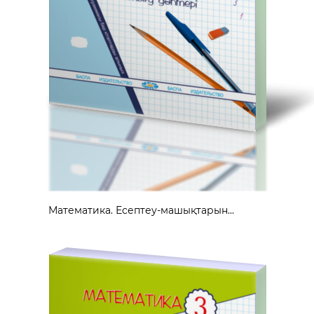
Математика. Есептеу-машықтарын...