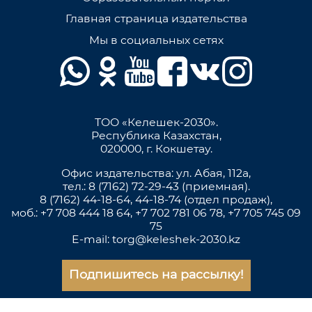
Главная страница издательства
Мы в социальных сетях
ТОО «Келешек-2030».
Республика Казахстан,
020000, г. Кокшетау.
Офис издательства: ул. Абая, 112а,
тел.: 8 (7162) 72-29-43 (приемная).
8 (7162) 44-18-64, 44-18-74 (отдел продаж),
моб.: +7 708 444 18 64, +7 702 781 06 78, +7 705 745 09
75
E-mail: torg@keleshek-2030.kz
Подпишитесь на рассылку!