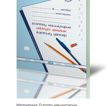
Математика. Есептеу-машықтарын...