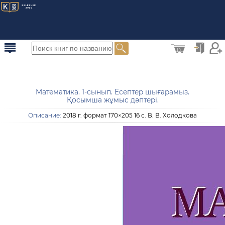
0
Математика. 1-сынып. Есептер шығарамыз.
Қосымша жұмыс дәптері.
Описание:
2018 г. формат 170×205 16 с. В. В. Холодкова