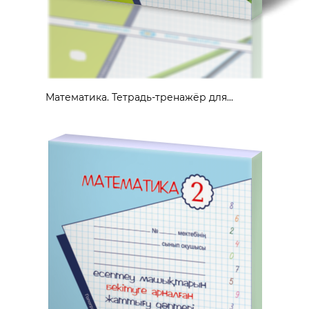
Математика. Тетрадь-тренажёр для...