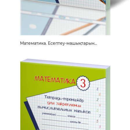
Математика. Есептеу-машықтарын...