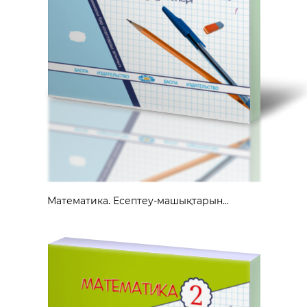
Математика. Есептеу-машықтарын...