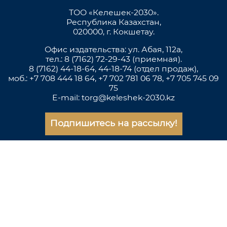
ТОО «Келешек-2030».
Республика Казахстан,
020000, г. Кокшетау.
Офис издательства: ул. Абая, 112а,
тел.: 8 (7162) 72-29-43 (приемная).
8 (7162) 44-18-64, 44-18-74 (отдел продаж),
моб.: +7 708 444 18 64, +7 702 781 06 78, +7 705 745 09
75
E-mail: torg@keleshek-2030.kz
Подпишитесь на рассылку!