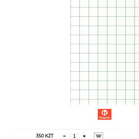
350 KZT