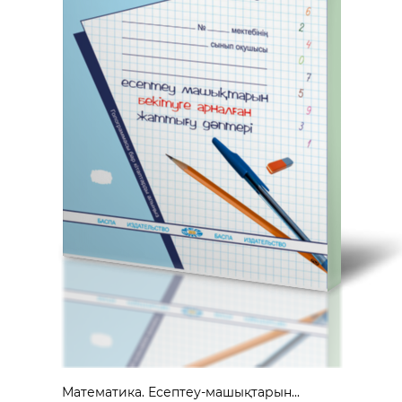
Математика. Есептеу-машықтарын...