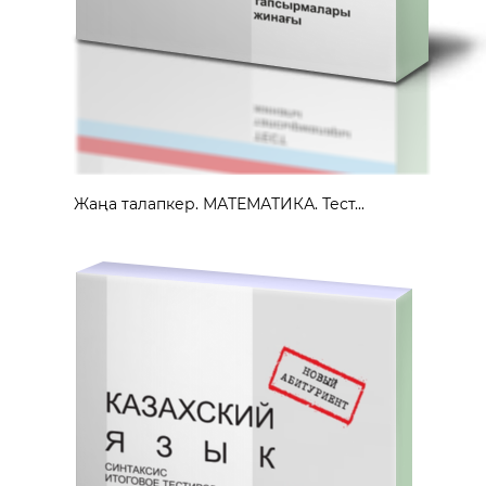
Жаңа талапкер. МАТЕМАТИКА. Тест...