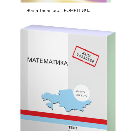
Жаңа Талапкер. ГЕОМЕТРИЯ....