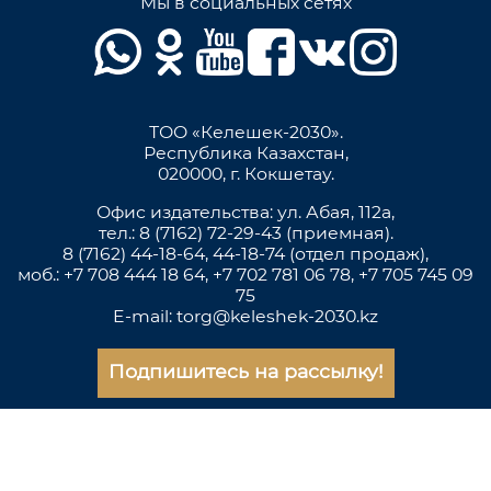
Мы в социальных сетях
ТОО «Келешек-2030».
Республика Казахстан,
020000, г. Кокшетау.
Офис издательства: ул. Абая, 112а,
тел.: 8 (7162) 72-29-43 (приемная).
8 (7162) 44-18-64, 44-18-74 (отдел продаж),
моб.: +7 708 444 18 64, +7 702 781 06 78, +7 705 745 09
75
E-mail: torg@keleshek-2030.kz
Подпишитесь на рассылку!