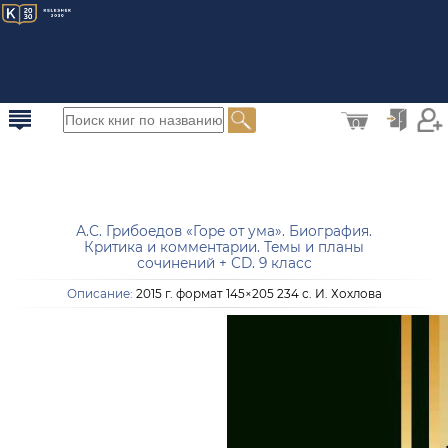
0
А.С. Грибоедов «Горе от ума». Биография.
Критика и комментарии. Темы и планы
сочинений + СD. 9 класс
Описание:
2015 г. формат 145×205 234 с. И. Хохлова