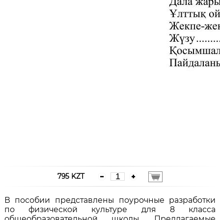
795 KZT
В пособии представлены поурочные разработки
по физической культуре для 8 класса
общеобразовательной школы. Предлагаемые