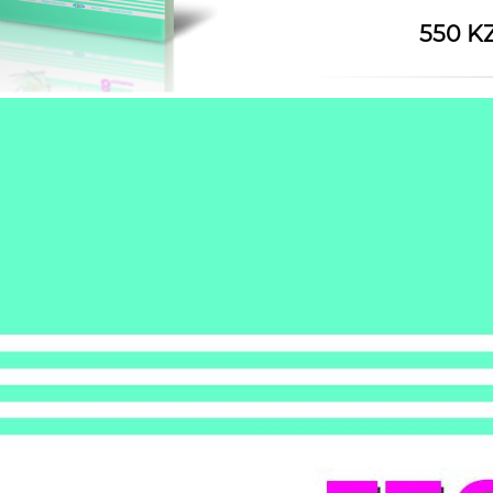
550 K