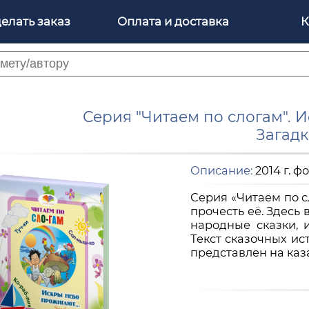
делать заказ
Оплата и доставка
К
Серия "Читаем по слогам". И
Загад
Описание:
2014 г. фо
Серия «Читаем по сл
прочесть её. Здесь 
народные сказки, 
Текст сказочных ис
представлен на каз