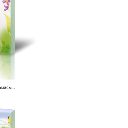
масы....