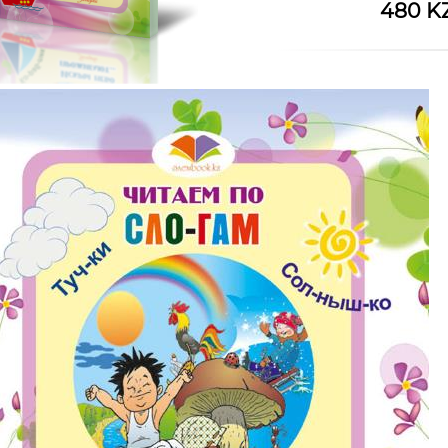
480 K