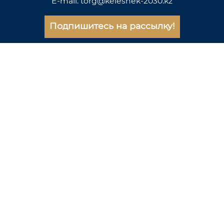
E-mail: torg@keleshek-2030.kz
Подпишитесь на рассылку!