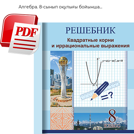
Алгебра. 8-сынып оқулығы бойынша...