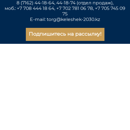
8 (7162) 44-18-64, 44-18-74 (отдел продаж),
моб.: +7 708 444 18 64, +7 702 781 06 78, +7 705 745 09
75
E-mail: torg@keleshek-2030.kz
Подпишитесь на рассылку!