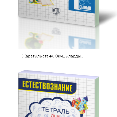
Жаратылыстану. Оқушыларды...