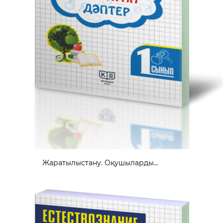
Жаратылыстану. Оқушыларды...