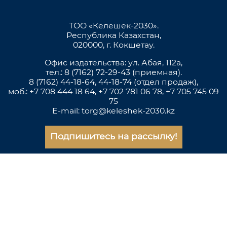
ТОО «Келешек-2030».
Республика Казахстан,
020000, г. Кокшетау.
Офис издательства: ул. Абая, 112а,
тел.: 8 (7162) 72-29-43 (приемная).
8 (7162) 44-18-64, 44-18-74 (отдел продаж),
моб.: +7 708 444 18 64, +7 702 781 06 78, +7 705 745 09
75
E-mail: torg@keleshek-2030.kz
Подпишитесь на рассылку!