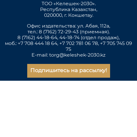
ТОО «Келешек-2030».
Республика Казахстан,
020000, г. Кокшетау.
Офис издательства: ул. Абая, 112а,
тел.: 8 (7162) 72-29-43 (приемная).
8 (7162) 44-18-64, 44-18-74 (отдел продаж),
моб.: +7 708 444 18 64, +7 702 781 06 78, +7 705 745 09
75
E-mail: torg@keleshek-2030.kz
Подпишитесь на рассылку!