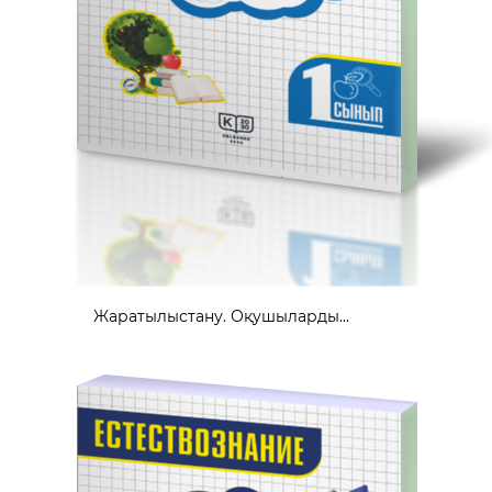
Жаратылыстану. Оқушыларды...