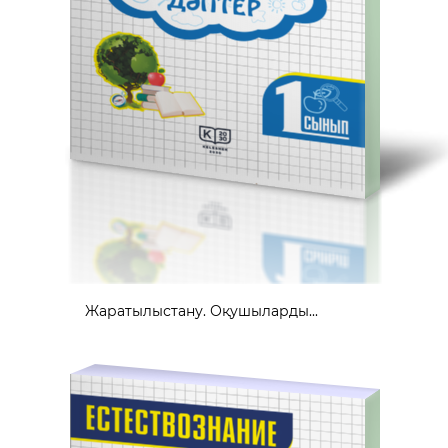
Жаратылыстану. Оқушыларды...