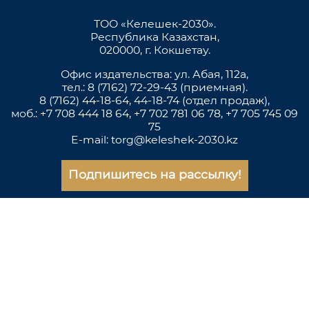
ТОО «Келешек-2030».
Республика Казахстан,
020000, г. Кокшетау.
Офис издательства: ул. Абая, 112а,
тел.: 8 (7162) 72-29-43 (приемная).
8 (7162) 44-18-64, 44-18-74 (отдел продаж),
моб.: +7 708 444 18 64, +7 702 781 06 78, +7 705 745 09
75
E-mail: torg@keleshek-2030.kz
Подпишитесь на рассылку!