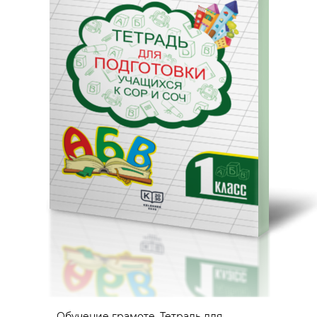
Обучение грамоте. Тетрадь для...