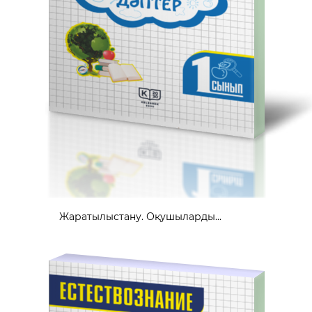
Жаратылыстану. Оқушыларды...