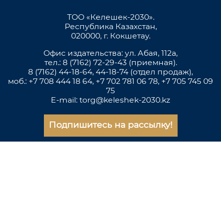
ТОО «Келешек-2030».
Республика Казахстан,
020000, г. Кокшетау.
Офис издательства: ул. Абая, 112а,
тел.: 8 (7162) 72-29-43 (приемная).
8 (7162) 44-18-64, 44-18-74 (отдел продаж),
моб.: +7 708 444 18 64, +7 702 781 06 78, +7 705 745 09
75
E-mail: torg@keleshek-2030.kz
Подпишитесь на рассылку!