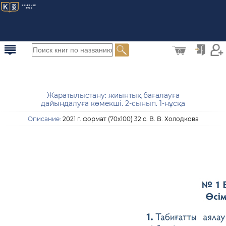
0
Жаратылыстану: жиынтық бағалауға
дайындалуға көмекші. 2-сынып. 1-нұсқа
Описание:
2021 г. формат (70х100) 32 с. В. В. Холодкова