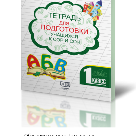
Обучение грамоте. Тетрадь для...