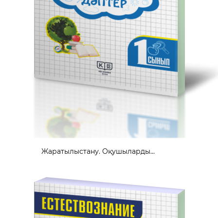
Жаратылыстану. Оқушыларды...