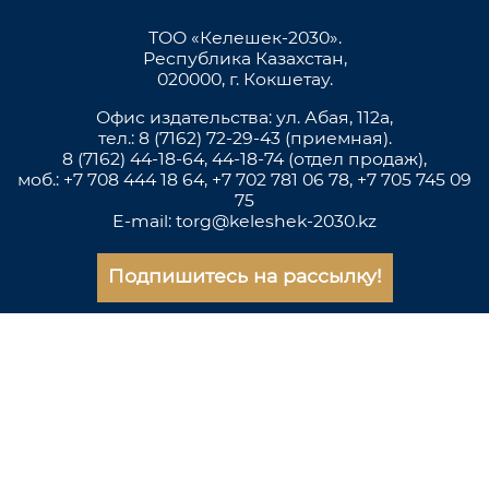
ТОО «Келешек-2030».
Республика Казахстан,
020000, г. Кокшетау.
Офис издательства: ул. Абая, 112а,
тел.: 8 (7162) 72-29-43 (приемная).
8 (7162) 44-18-64, 44-18-74 (отдел продаж),
моб.: +7 708 444 18 64, +7 702 781 06 78, +7 705 745 09
75
E-mail: torg@keleshek-2030.kz
Подпишитесь на рассылку!