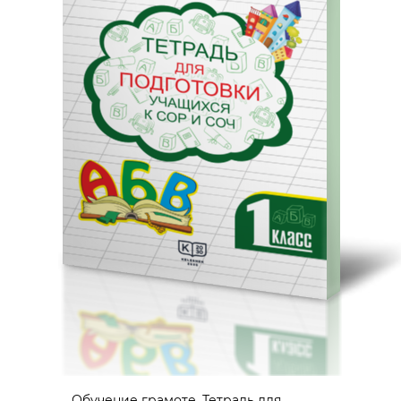
Обучение грамоте. Тетрадь для...