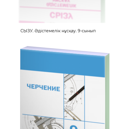
СЫЗУ. Әдістемелік нұсқау. 9-сынып