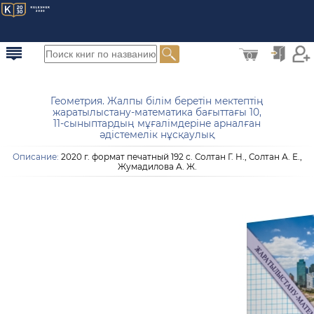
0
Геометрия. Жалпы білім беретін мектептің
жаратылыстану-математика бағыттағы 10,
11-сыныптардың мұғалімдеріне арналған
әдістемелік нұсқаулық
Описание:
2020 г. формат печатный 192 с. Солтан Г. Н., Солтан А. Е.,
Жумадилова А. Ж.