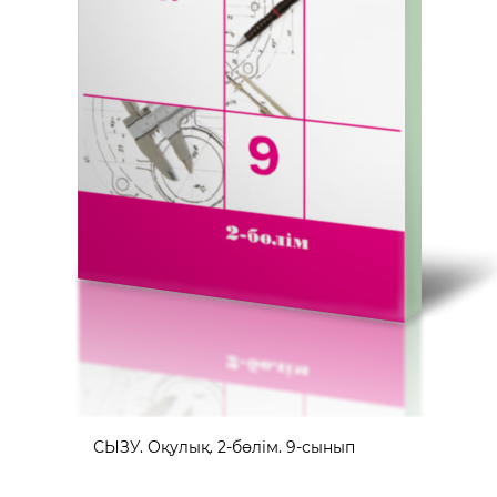
СЫЗУ. Оқулық. 2-бөлім. 9-сынып