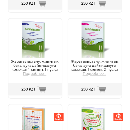
250 KZT
250 KZT
Жаратылыстану: жиынтық
Жаратылыстану: жиынтық
бағалауға дайындалуға
бағалауға дайындалуға
көмекші. 1-сынып. 1-нұсқа
көмекші. 1-сынып. 2-нұсқа
Подробнее...
Подробнее...
250 KZT
250 KZT