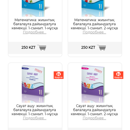
Математика: жиынтық
Математика: жиынтық
бағалауға дайындалуға
бағалауға дайындалуға
көмекші. 1-сынып. 1-нұсқа
көмекші. 1-сынып. 2-нұсқа
Подробнее...
Подробнее...
250 KZT
250 KZT
Сауат ашу: жиынтық
Сауат ашу: жиынтық
бағалауға дайындалуға
бағалауға дайындалуға
көмекші. 1-сынып. 1-нұсқа
көмекші. 1-сынып. 2-нұсқа
Подробнее...
Подробнее...