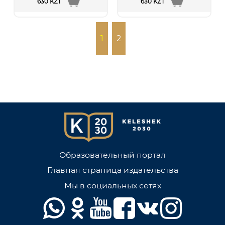
630 KZT
630 KZT
1
2
Образовательный портал
Главная страница издательства
Мы в социальных сетях