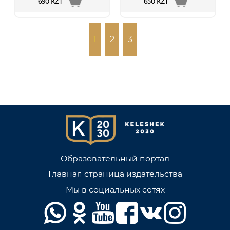
690 KZT
650 KZT
1
2
3
Образовательный портал
Главная страница издательства
Мы в социальных сетях