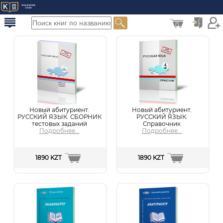
0
Новый абитуриент.
Новый абитуриент.
РУССКИЙ ЯЗЫК. СБОРНИК
РУССКИЙ ЯЗЫК.
тестовых заданий
Справочник
Подробнее...
Подробнее...
1890 KZT
1890 KZT