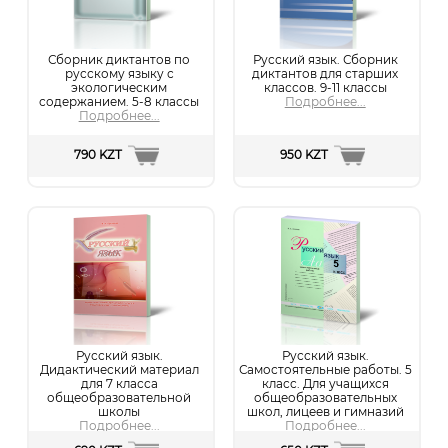
Сборник диктантов по
Русский язык. Сборник
русскому языку с
диктантов для старших
экологическим
классов. 9-11 классы
содержанием. 5-8 классы
Подробнее...
Подробнее...
790 KZT
950 KZT
Русский язык.
Русский язык.
Дидактический материал
Самостоятельные работы. 5
для 7 класса
класс. Для учащихся
общеобразовательной
общеобразовательных
школы
школ, лицеев и гимназий
Подробнее...
Подробнее...