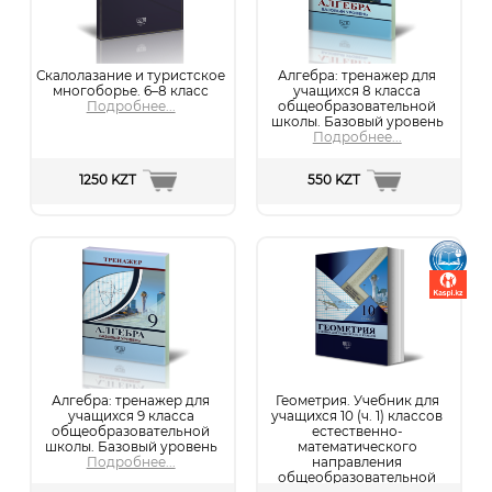
Скалолазание и туристское
Алгебра: тренажер для
многоборье. 6–8 класс
учащихся 8 класса
Подробнее...
общеобразовательной
школы. Базовый уровень
Подробнее...
1250 KZT
550 KZT
Алгебра: тренажер для
Геометрия. Учебник для
учащихся 9 класса
учащихся 10 (ч. 1) классов
общеобразовательной
естественно-
школы. Базовый уровень
математического
Подробнее...
направления
общеобразовательной