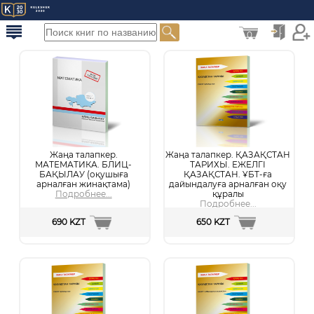
0
Жаңа талапкер.
Жаңа талапкер. ҚАЗАҚСТАН
МАТЕМАТИКА. БЛИЦ-
ТАРИХЫ. ЕЖЕЛГІ
БАҚЫЛАУ (оқушыға
ҚАЗАҚСТАН. ҰБТ-ға
арналған жинақтама)
дайындалуға арналған оқу
Подробнее...
құралы
Подробнее...
690 KZT
650 KZT