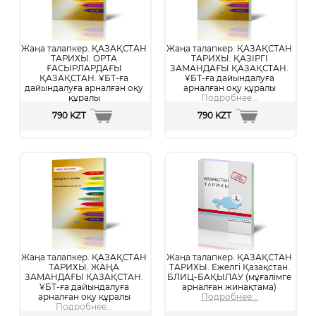
Жаңа талапкер. ҚАЗАҚСТАН
Жаңа талапкер. ҚАЗАҚСТАН
ТАРИХЫ. ОРТА
ТАРИХЫ. ҚАЗІРГІ
ҒАСЫРЛАРДАҒЫ
ЗАМАНДАҒЫ ҚАЗАҚСТАН.
ҚАЗАҚСТАН. ҰБТ-ға
ҰБТ-ға дайындалуға
дайындалуға арналған оқу
арналған оқу құралы
құралы
Подробнее...
Подробнее...
790 KZT
790 KZT
Жаңа талапкер. ҚАЗАҚСТАН
Жаңа талапкер. ҚАЗАҚСТАН
ТАРИХЫ. ЖАҢА
ТАРИХЫ. Ежелгі Қазақстан.
ЗАМАНДАҒЫ ҚАЗАҚСТАН.
БЛИЦ-БАҚЫЛАУ (мұғалімге
ҰБТ-ға дайындалуға
арналған жинақтама)
арналған оқу құралы
Подробнее...
Подробнее...