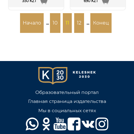
350 KZT
690 KZT
Начало
...
10
11
12
...
Конец
Образовательный портал
Главная страница издательства
Мы в социальных сетях