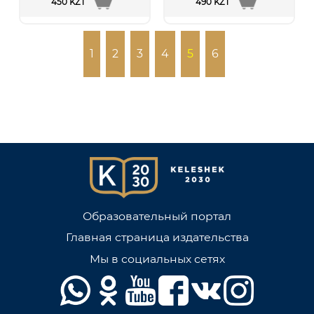
450 KZT
490 KZT
1
2
3
4
5
6
Образовательный портал
Главная страница издательства
Мы в социальных сетях