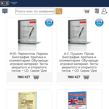
0
М.Ю. Лермонтов. Лирика.
А.С. Пушкин. Проза.
Биография. Критика и
Биография. Критика и
комментарии. Обучающе-
комментарии. Обучающе-
игровой материал. Тесты
игровой материал. Тесты
закрытого и открытого
закрытого и открытого
типов. + СD. Серия "Для
типов. + СD. Серия "Для
школьной библиотеки" 5-9
школьной библиотеки" 5-9
1960 KZT
1960 KZT
классы
классы
Подробнее...
Подробнее...