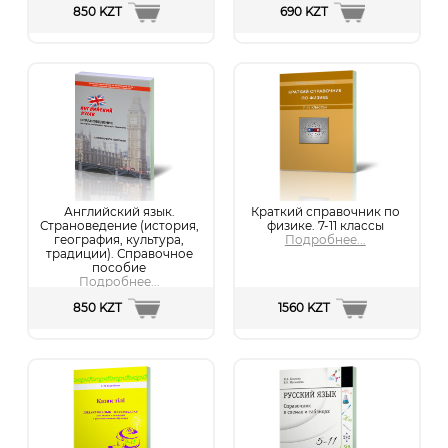
850 KZT
690 KZT
Английский язык.
Краткий справочник по
Страноведение (история,
физике. 7-11 классы
география, культура,
Подробнее...
традиции). Справочное
пособие
Подробнее...
850 KZT
1560 KZT