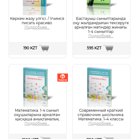
Көркем жазу үлгісі. / Учимся
Бастауыш сыныптарында
писать красиво
оқу жылдамдығын тексеруге
Подробнее...
арналған мәтіндер жинағы.
1-4 сыныптар
Подробнее...
190 KZT
595 KZT
Математика. 1-4 сынып
Современный краткий
оқушыларына арналған
справочник школьника.
қысқаша анықтамалық
Математика. 1–4 классы
Подробнее...
Подробнее...