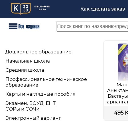
Как сделать заказ
Дошкольное образование
Начальная школа
Средняя школа
Профессиональное техническое
Мате
образование
Анықтам
Карты и наглядные пособия
Бастауы
арналға
Экзамен, ВОУД, ЕНТ,
Подр
СОРы и СОЧи
495 
Электронный вариант