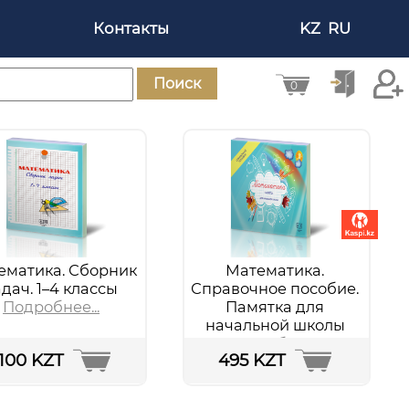
Контакты
KZ
RU
Поиск
0
ематика. Сборник
Математика.
адач. 1–4 классы
Справочное пособие.
Подробнее...
Памятка для
начальной школы
Подробнее...
1100 KZT
495 KZT